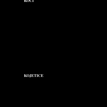
KOČÍ
KOJETICE