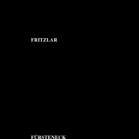
FRITZLAR
FÜRSTENECK