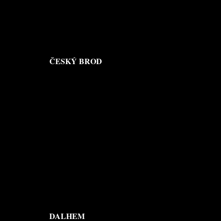
ČESKÝ BROD
DALHEM