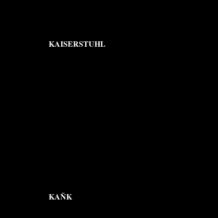
KAISERSTUHL
KAŇK